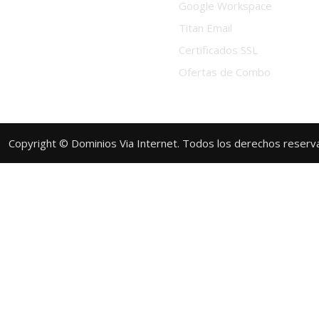
Google Workspace
Titan Email
Certificados SSL
Ofertas de Combo
Copyright © Dominios Via Internet. Todos los derechos reser